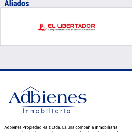
Aliados
Adbienes Propiedad Raiz Ltda. Es una compañía inmobiliaria