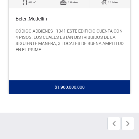
2
499 m
0 Alcobas
0.0 Baños
Belen,Medellín
CÓDIGO ADBIENES - 1341 ESTE EDIFICIO CUENTA CON
4 PISOS, LOS CUALES ESTÁN DISTRIBUIDOS DE LA
SIGUIENTE MANERA; 3 LOCALES DE BUENA AMPLITUD
EN EL PRIME
$1,900,000,000