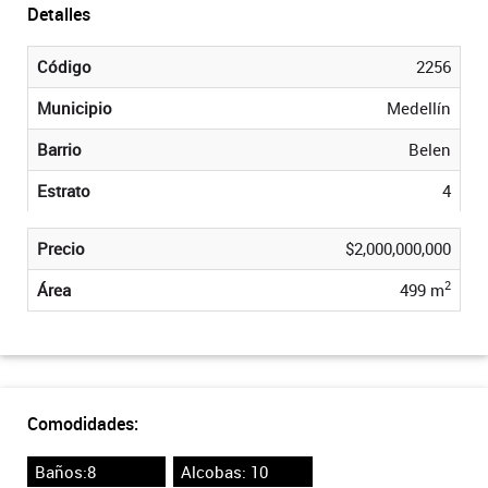
Detalles
Código
2256
Municipio
Medellín
Barrio
Belen
Estrato
4
Precio
$2,000,000,000
2
Área
499 m
Comodidades:
Baños:8
Alcobas: 10