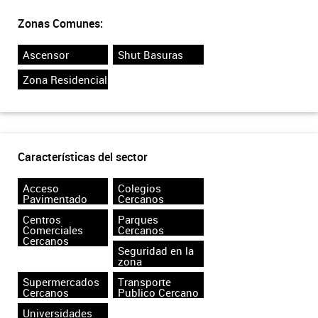
Zonas Comunes:
Ascensor
Shut Basuras
Zona Residencial
Características del sector
Acceso
Colegios
Pavimentado
Cercanos
Centros
Parques
Comerciales
Cercanos
Cercanos
Seguridad en la
zona
Supermercados
Transporte
Cercanos
Publico Cercano
Universidades