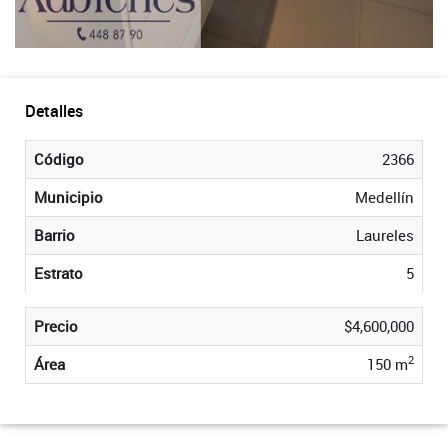
Detalles
Código
2366
Municipio
Medellín
Barrio
Laureles
Estrato
5
Precio
$4,600,000
2
Área
150 m