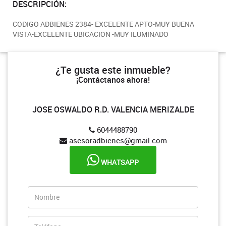
DESCRIPCIÓN:
CODIGO ADBIENES 2384- EXCELENTE APTO-MUY BUENA
VISTA-EXCELENTE UBICACION -MUY ILUMINADO
¿Te gusta este inmueble?
¡Contáctanos ahora!
JOSE OSWALDO R.D. VALENCIA MERIZALDE
6044488790
asesoradbienes@gmail.com
WHATSAPP