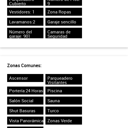
Cubierto
9
Vestidores: 1
Zona Ropas
Lavamanos:2
Garaje sencillo
Número del
Camaras de
garaje: 901
Seguridad
Zonas Comunes:
Ascensor
Parqueadero
Visitantes
Portería:24 Horas
Piscina
Salón Social
Sauna
Shut Basuras
Turco
Vista Panorámica
Zonas Verde