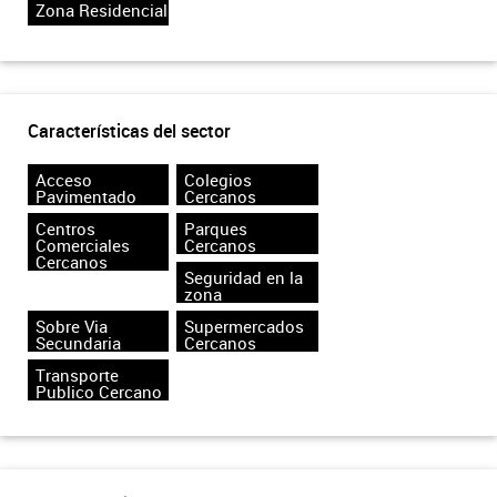
Zona Residencial
Características del sector
Acceso
Colegios
Pavimentado
Cercanos
Centros
Parques
Comerciales
Cercanos
Cercanos
Seguridad en la
zona
Sobre Via
Supermercados
Secundaria
Cercanos
Transporte
Publico Cercano