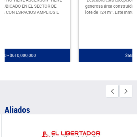
generosa área construida de 92 m² sobre un amplio
lote de 124 m². Este inmueble representa una o
$580,000,000
Aliados