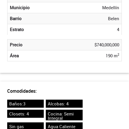
Municipio
Medellín
Barrio
Belen
Estrato
4
Precio
$740,000,000
2
Área
190 m
Comodidades:
Baños:3
Alcobas: 4
Closets: 4
Cocina: Semi
Integral
Sin gas
Agua Caliente