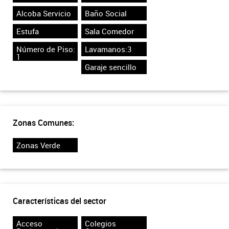
Alcoba Servicio
Baño Social
Estufa
Sala Comedor
Número de Piso:
Lavamanos:3
1
Garaje sencillo
Zonas Comunes:
Zonas Verde
Características del sector
Acceso
Colegios