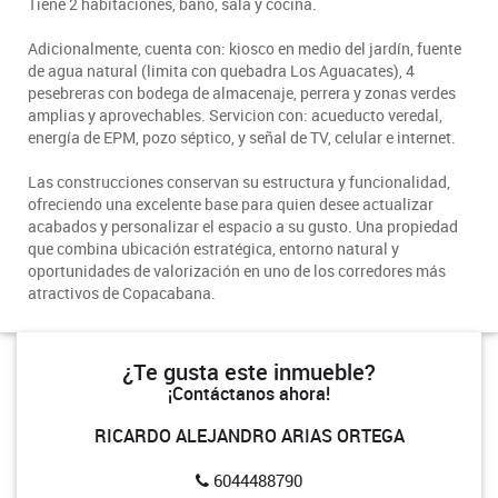
Tiene 2 habitaciones, baño, sala y cocina.
Adicionalmente, cuenta con: kiosco en medio del jardín, fuente
de agua natural (limita con quebadra Los Aguacates), 4
pesebreras con bodega de almacenaje, perrera y zonas verdes
amplias y aprovechables. Servicion con: acueducto veredal,
energía de EPM, pozo séptico, y señal de TV, celular e internet.
Las construcciones conservan su estructura y funcionalidad,
ofreciendo una excelente base para quien desee actualizar
acabados y personalizar el espacio a su gusto. Una propiedad
que combina ubicación estratégica, entorno natural y
oportunidades de valorización en uno de los corredores más
atractivos de Copacabana.
¿Te gusta este inmueble?
¡Contáctanos ahora!
RICARDO ALEJANDRO ARIAS ORTEGA
6044488790