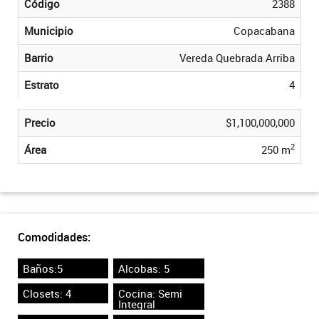
Código
2388
Municipio
Copacabana
Barrio
Vereda Quebrada Arriba
Estrato
4
Precio
$1,100,000,000
2
Área
250 m
Comodidades:
Baños:5
Alcobas: 5
Closets: 4
Cocina: Semi
Integral