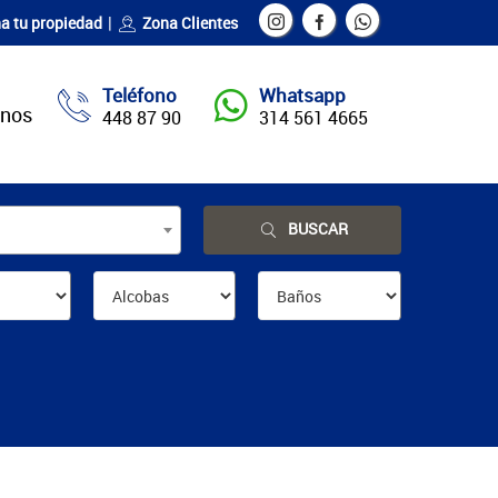
a tu propiedad
Zona Clientes
Teléfono
Whatsapp
enos
448 87 90
314 561 4665
BUSCAR