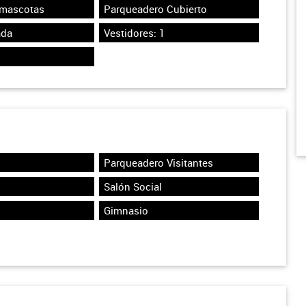
 mascotas
Parqueadero Cubierto
ada
Vestidores: 1
Parqueadero Visitantes
Salón Social
Gimnasio