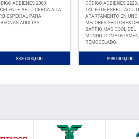
CÓDIGO ADBIENES 2223. QUE
CÓDIGO ADB
TAL ESTE ESPECTÁCULO DE
APARTAMEN
APARTAMENTO EN UNO DE LOS
VENTA EN L
MEJORES SECTORES DEL
SANTA TERE
BARRIO MÁS COOL DEL
AMPLIOS Y
MUNDO. COMPLETAMENTE
LUZ NATURA
REMODELADO,
APARTAME
$980,000,000
$1,