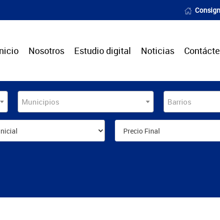
Consign
Inicio
Nosotros
Estudio digital
Noticias
Contáct
Municipios
Barrios