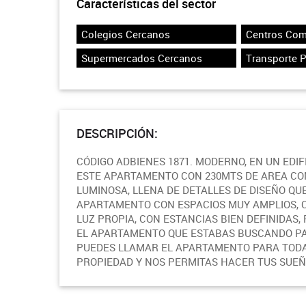
Características del sector
Colegios Cercanos
Centros Com
Supermercados Cercanos
Transporte 
DESCRIPCIÓN:
CÓDIGO ADBIENES 1871. MODERNO, EN UN EDI
ESTE APARTAMENTO CON 230MTS DE AREA CON
LUMINOSA, LLENA DE DETALLES DE DISEÑO QU
APARTAMENTO CON ESPACIOS MUY AMPLIOS, C
LUZ PROPIA, CON ESTANCIAS BIEN DEFINIDAS,
EL APARTAMENTO QUE ESTABAS BUSCANDO PAR
PUEDES LLAMAR EL APARTAMENTO PARA TODA 
PROPIEDAD Y NOS PERMITAS HACER TUS SUEÑO