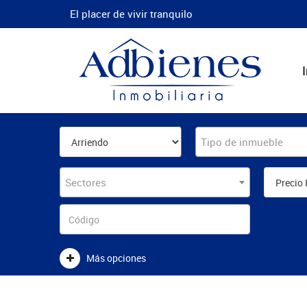
El placer de vivir tranquilo
Tipo de inmueble
Sectores
Más opciones