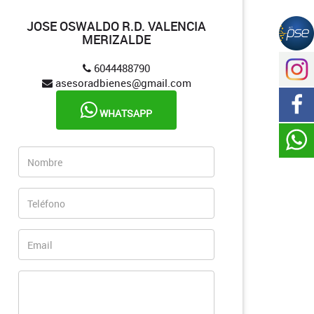
JOSE OSWALDO R.D. VALENCIA
MERIZALDE
6044488790
asesoradbienes@gmail.com
WHATSAPP