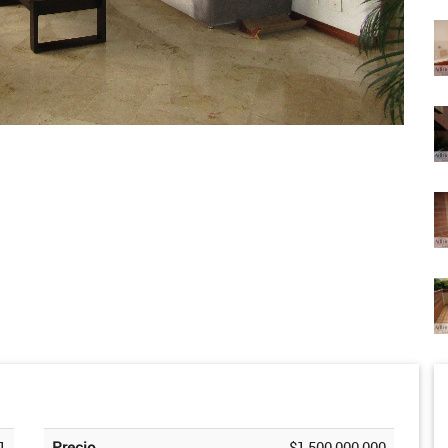
1
Precio
$1,500,000,000