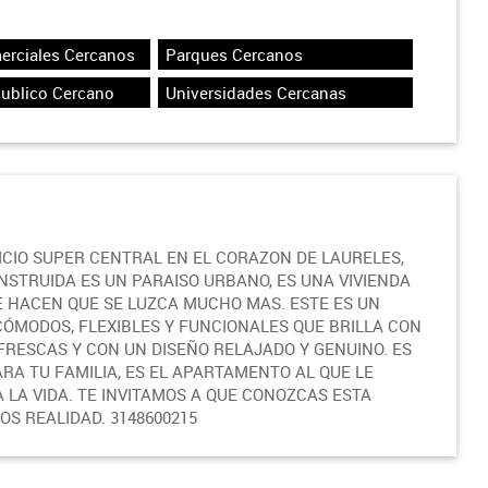
erciales Cercanos
Parques Cercanos
Publico Cercano
Universidades Cercanas
FICIO SUPER CENTRAL EN EL CORAZON DE LAURELES,
STRUIDA ES UN PARAISO URBANO, ES UNA VIVIENDA
E HACEN QUE SE LUZCA MUCHO MAS. ESTE ES UN
ÓMODOS, FLEXIBLES Y FUNCIONALES QUE BRILLA CON
 FRESCAS Y CON UN DISEÑO RELAJADO Y GENUINO. ES
A TU FAMILIA, ES EL APARTAMENTO AL QUE LE
LA VIDA. TE INVITAMOS A QUE CONOZCAS ESTA
S REALIDAD. 3148600215