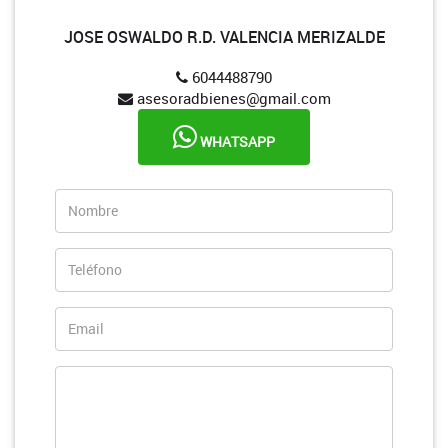
JOSE OSWALDO R.D. VALENCIA MERIZALDE
6044488790
asesoradbienes@gmail.com
WHATSAPP