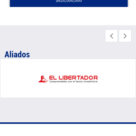
$820,000,000
Aliados