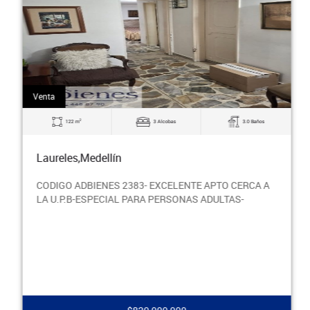
Venta
2
122 m
3 Alcobas
3.0 Baños
Laureles,Medellín
CODIGO ADBIENES 2383- EXCELENTE APTO CERCA A
LA U.P.B-ESPECIAL PARA PERSONAS ADULTAS-