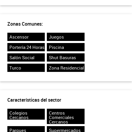
Zonas Comunes:
Ascensor
Juegos
Portería:24 Horas
Piscina
Salón Social
Shut Basuras
Turco
Zona Residencial
Características del sector
Colegios
Centros
Cercanos
Comerciales
Cercanos
Parques
Supermercados