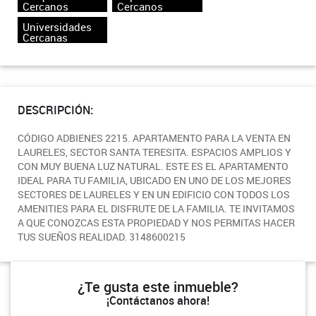
Cercanos
Cercanos
Universidades
Cercanas
DESCRIPCIÓN:
CÓDIGO ADBIENES 2215. APARTAMENTO PARA LA VENTA EN
LAURELES, SECTOR SANTA TERESITA. ESPACIOS AMPLIOS Y
CON MUY BUENA LUZ NATURAL. ESTE ES EL APARTAMENTO
IDEAL PARA TU FAMILIA, UBICADO EN UNO DE LOS MEJORES
SECTORES DE LAURELES Y EN UN EDIFICIO CON TODOS LOS
AMENITIES PARA EL DISFRUTE DE LA FAMILIA. TE INVITAMOS
A QUE CONOZCAS ESTA PROPIEDAD Y NOS PERMITAS HACER
TUS SUEÑOS REALIDAD. 3148600215
¿Te gusta este inmueble?
¡Contáctanos ahora!