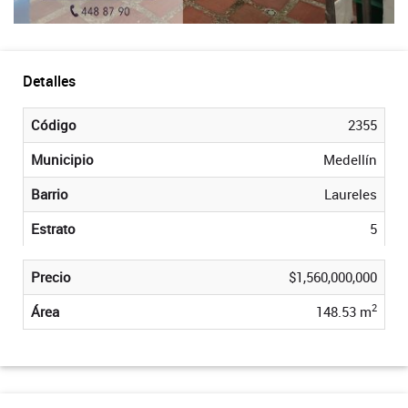
Detalles
Código
2355
Municipio
Medellín
Barrio
Laureles
Estrato
5
Precio
$1,560,000,000
2
Área
148.53 m