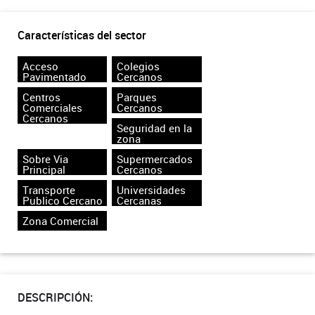
Características del sector
Acceso
Colegios
Pavimentado
Cercanos
Centros
Parques
Comerciales
Cercanos
Cercanos
Seguridad en la
zona
Sobre Via
Supermercados
Principal
Cercanos
Transporte
Universidades
Publico Cercano
Cercanas
Zona Comercial
DESCRIPCIÓN: