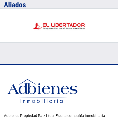
Aliados
Adbienes Propiedad Raiz Ltda. Es una compañía inmobiliaria