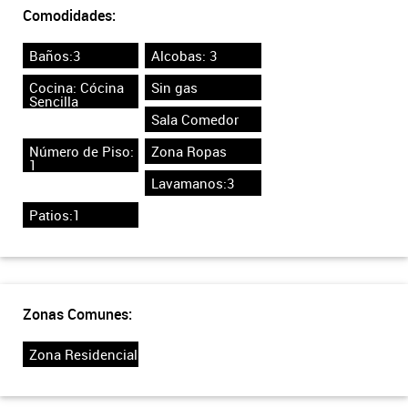
Comodidades:
Baños:3
Alcobas: 3
Cocina: Cócina
Sin gas
Sencilla
Sala Comedor
Número de Piso:
Zona Ropas
1
Lavamanos:3
Patios:1
Zonas Comunes:
Zona Residencial