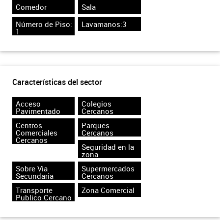
Comedor
Sala
Número de Piso:
Lavamanos:3
1
Características del sector
Acceso
Colegios
Pavimentado
Cercanos
Centros
Parques
Comerciales
Cercanos
Cercanos
Seguridad en la
zona
Sobre Via
Supermercados
Secundaria
Cercanos
Transporte
Zona Comercial
Publico Cercano