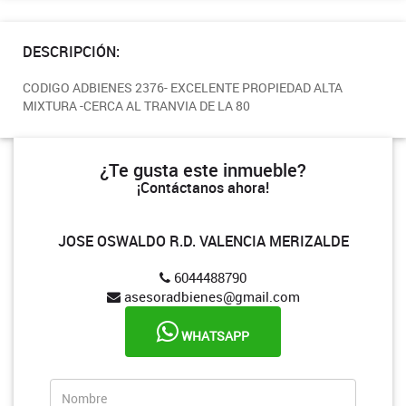
DESCRIPCIÓN:
CODIGO ADBIENES 2376- EXCELENTE PROPIEDAD ALTA
MIXTURA -CERCA AL TRANVIA DE LA 80
¿Te gusta este inmueble?
¡Contáctanos ahora!
JOSE OSWALDO R.D. VALENCIA MERIZALDE
6044488790
asesoradbienes@gmail.com
WHATSAPP