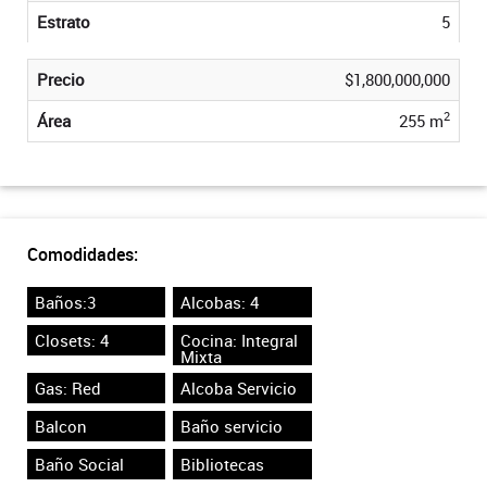
Estrato
5
Precio
$1,800,000,000
2
Área
255 m
Comodidades:
Baños:3
Alcobas: 4
Closets: 4
Cocina: Integral
Mixta
Gas: Red
Alcoba Servicio
Balcon
Baño servicio
Baño Social
Bibliotecas