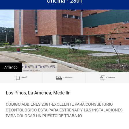
Oficina - 2391
Arriendo
2
29 m
0 Alcobas
1.0 Baños
Los Pinos, La America, Medellín
CODIGO ADBIENES 2391-EXCELENTE PARA CONSULTORIO
ODONTOLOGICO-ESTA PARA ESTRENAR Y LAS INSTALACIONES
PARA COLOCAR UN PUESTO DE TRABAJO