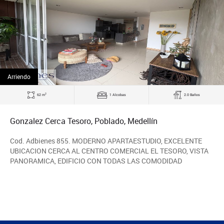
Arriendo
2
62 m
1 Alcobas
2.0 Baños
Gonzalez Cerca Tesoro, Poblado, Medellín
Cod. Adbienes 855. MODERNO APARTAESTUDIO, EXCELENTE
UBICACION CERCA AL CENTRO COMERCIAL EL TESORO, VISTA
PANORAMICA, EDIFICIO CON TODAS LAS COMODIDAD