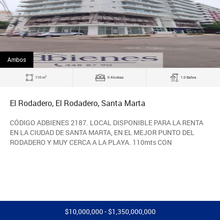
Ambos
2
110 m
0 Alcobas
1.0 Baños
El Rodadero, El Rodadero, Santa Marta
CÓDIGO ADBIENES 2187. LOCAL DISPONIBLE PARA LA RENTA
EN LA CIUDAD DE SANTA MARTA, EN EL MEJOR PUNTO DEL
RODADERO Y MUY CERCA A LA PLAYA. 110mts CON
$10,000,000 - $1,350,000,000