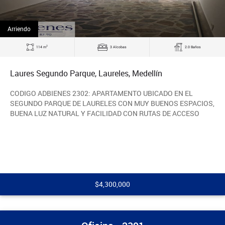
Arriendo
2
114 m
3 Alcobas
2.0 Baños
Laures Segundo Parque, Laureles, Medellín
CODIGO ADBIENES 2302: APARTAMENTO UBICADO EN EL
SEGUNDO PARQUE DE LAURELES CON MUY BUENOS ESPACIOS,
BUENA LUZ NATURAL Y FACILIDAD CON RUTAS DE ACCESO
$4,300,000