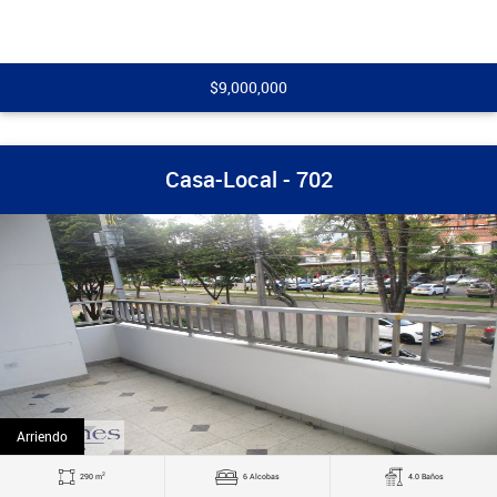
$9,000,000
Casa-Local - 702
Arriendo
2
290 m
6 Alcobas
4.0 Baños