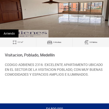
Arriendo
2
117 m
3 Alcobas
3.0 Baños
Visitacion, Poblado, Medellín
CODIGO ADBIENES 2316: EXCELENTE APARTAMENTO UBICADO
EN EL SECTOR DE LA VISITACION POBLADO, CON MUY BUENAS
COMODIDADES Y ESPACIOS AMPLIOS E ILUMINADOS.
$4,800,000