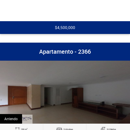
$4,500,000
Apartamento - 2366
Arriendo
2
150 m
3 Alcobas
3.0 Baños