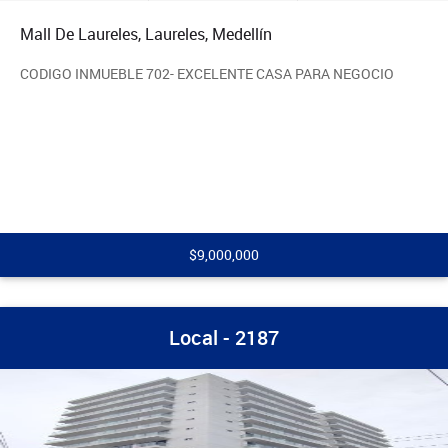
Mall De Laureles, Laureles, Medellín
CODIGO INMUEBLE 702- EXCELENTE CASA PARA NEGOCIO
$9,000,000
Local - 2187