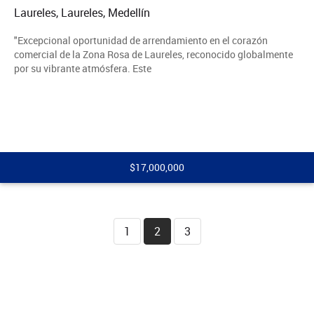
Laureles, Laureles, Medellín
"Excepcional oportunidad de arrendamiento en el corazón
comercial de la Zona Rosa de Laureles, reconocido globalmente
por su vibrante atmósfera. Este
$17,000,000
1
2
3