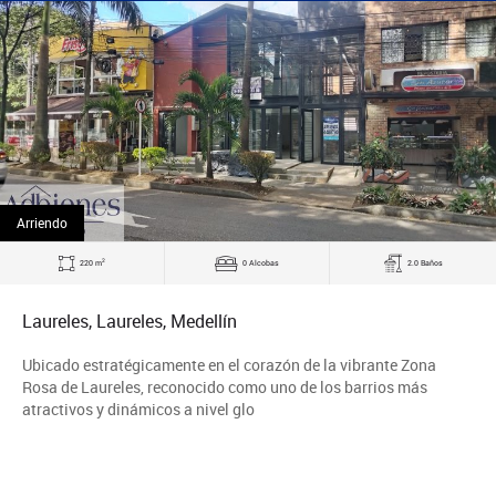
Arriendo
2
220 m
0 Alcobas
2.0 Baños
Laureles, Laureles, Medellín
Ubicado estratégicamente en el corazón de la vibrante Zona
Rosa de Laureles, reconocido como uno de los barrios más
atractivos y dinámicos a nivel glo