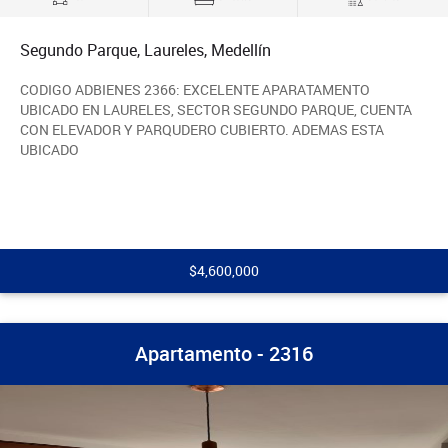
Segundo Parque, Laureles, Medellín
CODIGO ADBIENES 2366: EXCELENTE APARATAMENTO
UBICADO EN LAURELES, SECTOR SEGUNDO PARQUE, CUENTA
CON ELEVADOR Y PARQUDERO CUBIERTO. ADEMAS ESTA
UBICADO
$4,600,000
Apartamento - 2316