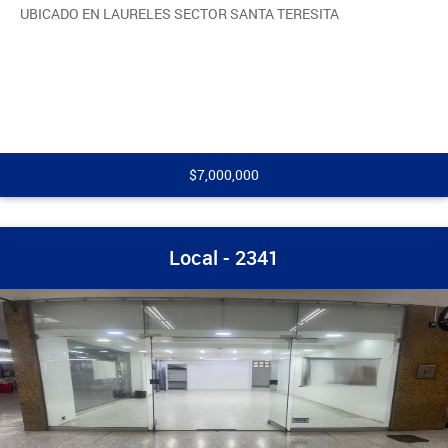
UBICADO EN LAURELES SECTOR SANTA TERESITA
$7,000,000
Local - 2341