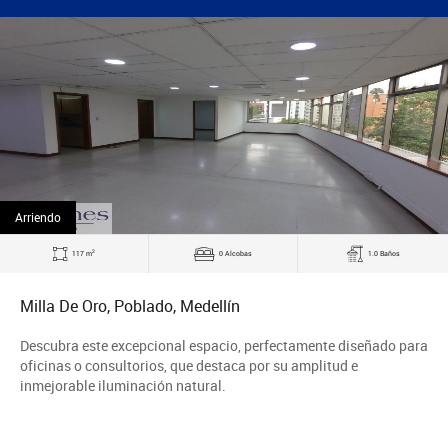
Arriendo
2
117 m
0 Alcobas
1.0 Baños
Milla De Oro, Poblado, Medellín
Descubra este excepcional espacio, perfectamente diseñado para
oficinas o consultorios, que destaca por su amplitud e
inmejorable iluminación natural.