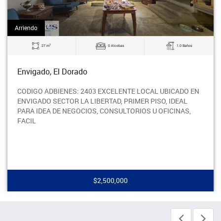
Arriendo
2
27 m
0 Alcobas
1.0 Baños
Envigado, El Dorado
CODIGO ADBIENES: 2403 EXCELENTE LOCAL UBICADO EN
ENVIGADO SECTOR LA LIBERTAD, PRIMER PISO, IDEAL
PARA IDEA DE NEGOCIOS, CONSULTORIOS U OFICINAS,
FACIL
$2,500,000