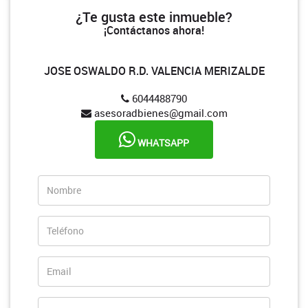
¿Te gusta este inmueble?
¡Contáctanos ahora!
JOSE OSWALDO R.D. VALENCIA MERIZALDE
6044488790
asesoradbienes@gmail.com
WHATSAPP