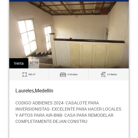
Venta
2
200 m
4 Alcobas
2.0 Baños
Laureles,Medellín
CODIGO ADBIENES 2024- CASALOTE PARA
INVERSIONISTAS- EXCELENTE PARA HACER LOCALES
Y APTOS PARA AIR-BNB- CASA PARA REMODELAR
COMPLETAMENTE-DEJAN CONSTRU